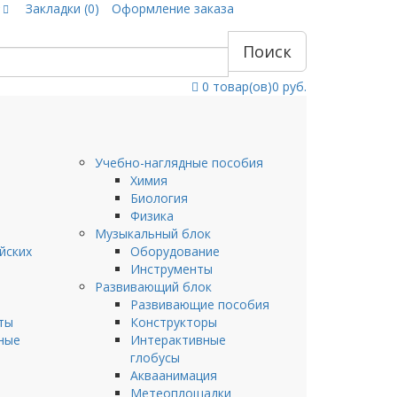
Закладки (0)
Оформление заказа
Поиск
0
товар(ов)
0 руб.
Учебно-наглядные пособия
Химия
Биология
Физика
Музыкальный блок
йских
Оборудование
Инструменты
Развивающий блок
Развивающие пособия
ты
Конструкторы
ные
Интерактивные
глобусы
Акваанимация
Метеоплощадки