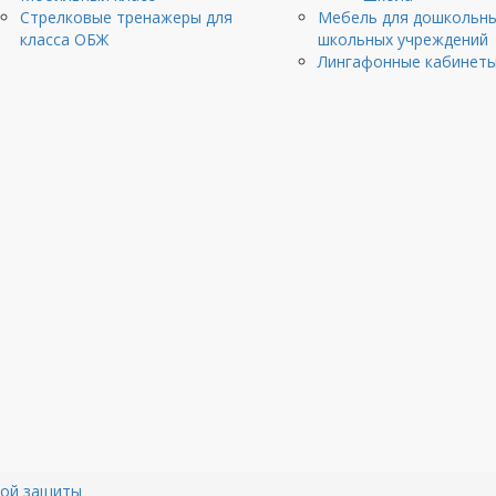
Стрелковые тренажеры для
Мебель для дошкольны
клаcса ОБЖ
школьных учреждений
Лингафонные кабинет
ной защиты