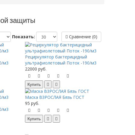
ой защиты
Показать:
Сравнение (0)
Рециркулятор бактерицидный
0/м3
ультрафиолетовый Поток -190/м3
22000 руб.
Купить
Маска ВЗРОСЛАЯ Бязь ГОСТ
95 руб.
0/м3
Купить