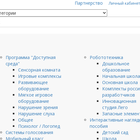
Партнерство
Личный кабинет
Программа "Доступная
Робототехника
среда"
Дошкольное
Сенсорная комната
образование
Игровые комплексы
Начальная школа
Развивающее
Основная школа
оборудование
Комплекты росси
Мягкое игровое
разработчиков
оборудование
Инновационная
Нарушение зрения
студия Лего
Нарушение слуха
Запасные элемен
Общее
Интерактивные нагляд
Психолог / Логопед
пособия
Системы голосования
Детский сад
Мобильный класс
Школа