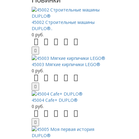
45002 Строительные машины
DUPLO®..
0 руб.
45003 Мягкие кирпичики LEGO®
0 руб.
45004 Cafe+ DUPLO®
0 руб.