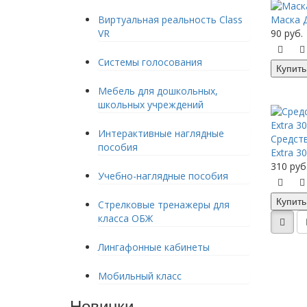
Виртуальная реальность Class
Маска 
VR
90 руб.
Системы голосования
Купить
Мебель для дошкольных,
школьных учреждений
Интерактивные наглядные
Средств
пособия
Extra 30
310 руб
Учебно-наглядные пособия
Купить
Стрелковые тренажеры для
клаcса ОБЖ
Лингафонные кабинеты
Мобильный класс
Новинки