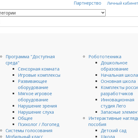
Партнерство
Личный кабинет
Программа "Доступная
Робототехника
среда"
Дошкольное
Сенсорная комната
образование
Игровые комплексы
Начальная школа
Развивающее
Основная школа
оборудование
Комплекты росси
Мягкое игровое
разработчиков
оборудование
Инновационная
Нарушение зрения
студия Лего
Нарушение слуха
Запасные элемен
Общее
Интерактивные нагляд
Психолог / Логопед
пособия
Системы голосования
Детский сад
Мобильный класс
Школа