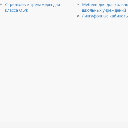
Стрелковые тренажеры для
Мебель для дошкольны
клаcса ОБЖ
школьных учреждений
Лингафонные кабинет