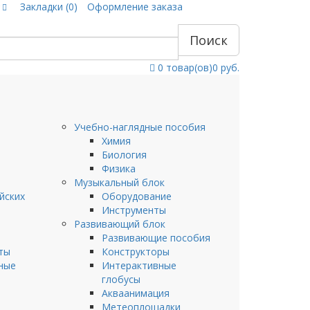
Закладки (0)
Оформление заказа
Поиск
0
товар(ов)
0 руб.
Учебно-наглядные пособия
Химия
Биология
Физика
Музыкальный блок
йских
Оборудование
Инструменты
Развивающий блок
Развивающие пособия
ты
Конструкторы
ные
Интерактивные
глобусы
Акваанимация
Метеоплощадки