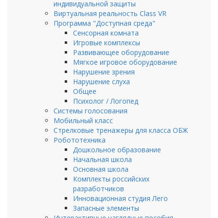
индивидуальной защиты
Виртуальная реальность Class VR
Программа "Доступная среда"
Сенсорная комната
Игровые комплексы
Развивающее оборудование
Мягкое игровое оборудование
Нарушение зрения
Нарушение слуха
Общее
Психолог / Логопед
Системы голосования
Мобильный класс
Стрелковые тренажеры для клаcса ОБЖ
Робототехника
Дошкольное образование
Начальная школа
Основная школа
Комплекты российских
разработчиков
Инновационная студия Лего
Запасные элементы
Интерактивные наглядные пособия