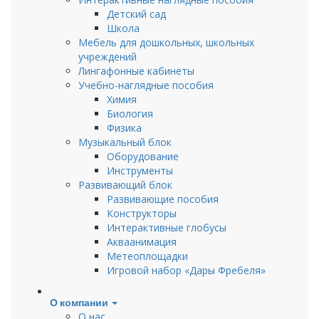
Детский сад
Школа
Мебель для дошкольных, школьных
учреждений
Лингафонные кабинеты
Учебно-наглядные пособия
Химия
Биология
Физика
Музыкальный блок
Оборудование
Инструменты
Развивающий блок
Развивающие пособия
Конструкторы
Интерактивные глобусы
Акваанимация
Метеоплощадки
Игровой набор «Дары Фребеля»
О компании
О нас