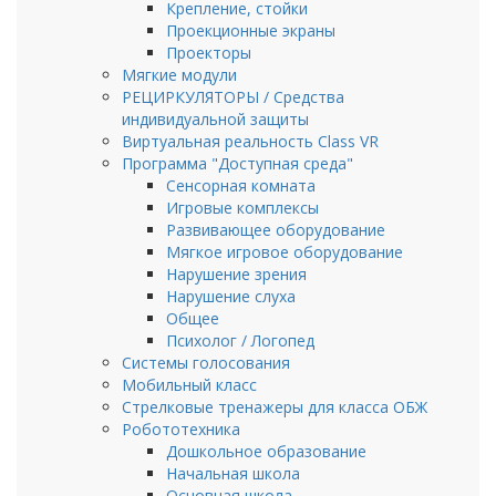
Крепление, стойки
Проекционные экраны
Проекторы
Мягкие модули
РЕЦИРКУЛЯТОРЫ / Средства
индивидуальной защиты
Виртуальная реальность Class VR
Программа "Доступная среда"
Сенсорная комната
Игровые комплексы
Развивающее оборудование
Мягкое игровое оборудование
Нарушение зрения
Нарушение слуха
Общее
Психолог / Логопед
Системы голосования
Мобильный класс
Стрелковые тренажеры для клаcса ОБЖ
Робототехника
Дошкольное образование
Начальная школа
Основная школа