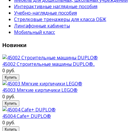
Интерактивные наглядные пособия
Учебно-наглядные пособия
Стрелковые тренажеры для клаcса ОБЖ
Лингафонные кабинеты
Мобильный класс
Новинки
45002 Строительные машины DUPLO®..
0 руб.
Купить
45003 Мягкие кирпичики LEGO®
0 руб.
Купить
45004 Cafe+ DUPLO®
0 руб.
Купить