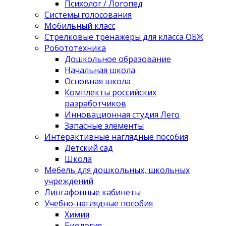
Психолог / Логопед
Системы голосования
Мобильный класс
Стрелковые тренажеры для клаcса ОБЖ
Робототехника
Дошкольное образование
Начальная школа
Основная школа
Комплекты российских
разработчиков
Инновационная студия Лего
Запасные элементы
Интерактивные наглядные пособия
Детский сад
Школа
Мебель для дошкольных, школьных
учреждений
Лингафонные кабинеты
Учебно-наглядные пособия
Химия
Биология