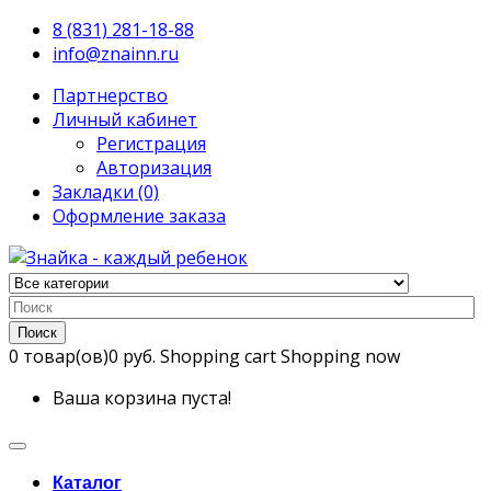
8 (831) 281-18-88
info@znainn.ru
Партнерство
Личный кабинет
Регистрация
Авторизация
Закладки (0)
Оформление заказа
Поиск
0
товар(ов)
0 руб.
Shopping cart
Shopping now
Ваша корзина пуста!
Каталог