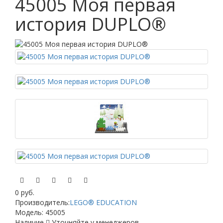
45005 Моя первая
история DUPLO®
0 руб.
Производитель:
LEGO® EDUCATION
Модель:
45005
Наличие
Уточняйте у менеджеров