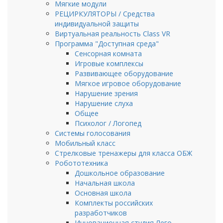
Мягкие модули
РЕЦИРКУЛЯТОРЫ / Средства
индивидуальной защиты
Виртуальная реальность Class VR
Программа "Доступная среда"
Сенсорная комната
Игровые комплексы
Развивающее оборудование
Мягкое игровое оборудование
Нарушение зрения
Нарушение слуха
Общее
Психолог / Логопед
Системы голосования
Мобильный класс
Стрелковые тренажеры для клаcса ОБЖ
Робототехника
Дошкольное образование
Начальная школа
Основная школа
Комплекты российских
разработчиков
Инновационная студия Лего